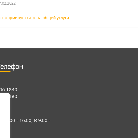
7.02.2022
ак формируется цена общей услуги
Телефон
06 1840
15 0180
-N 9.00 - 16.00, R 9.00 -
4.00