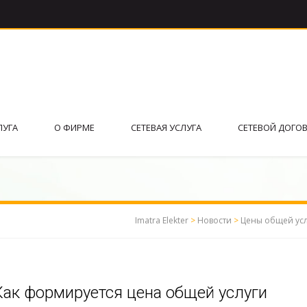
ЛУГА
О ФИРМЕ
СЕТЕВАЯ УСЛУГА
СЕТЕВОЙ ДОГО
Imatra Elekter
>
Новости
>
Цены общей ус
Как формируется цена общей услуги