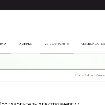
ЛУГА
О ФИРМЕ
СЕТЕВАЯ УСЛУГА
СЕТЕВОЙ ДОГО
Imatra Elekter
>
Сетев
Производитель электроэнергии