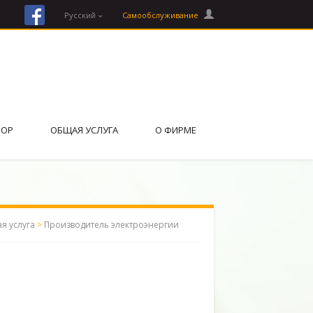
facebook
Русский
Cамообслуживание
ВОР
ОБЩАЯ УСЛУГА
О ФИРМЕ
ая услуга
>
Производитель электроэнергии