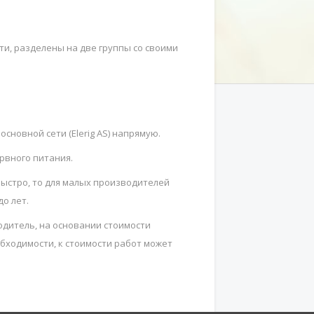
и, разделены на две группы со своими
новной сети (Elerig AS) напрямую.
рвного питания.
быстро, то для малых производителей
о лет.
дитель, на основании стоимости
бходимости, к стоимости работ может