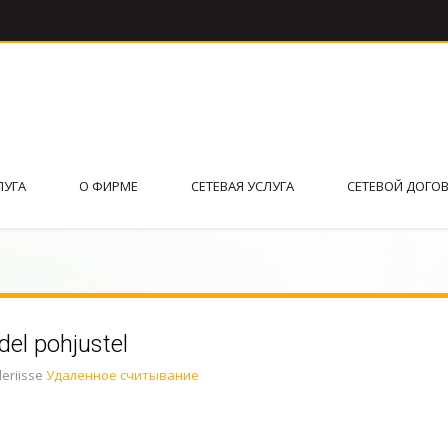
ЛУГА
О ФИРМЕ
СЕТЕВАЯ УСЛУГА
СЕТЕВОЙ ДОГО
del pohjustel
leriisse
Удаленное считывание