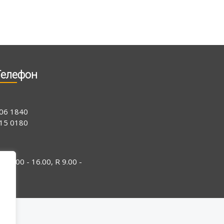
Телефон
06 1840
15 0180
-N 9.00 - 16.00, R 9.00 -
4.00