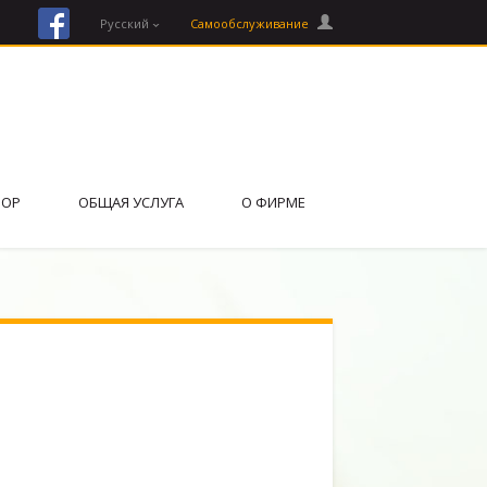
facebook
Русский
Cамообслуживание
ВОР
ОБЩАЯ УСЛУГА
О ФИРМЕ