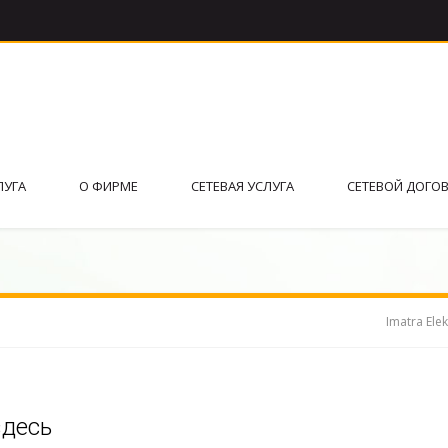
ЛУГА
О ФИРМЕ
СЕТЕВАЯ УСЛУГА
СЕТЕВОЙ ДОГО
Imatra Elek
здесь