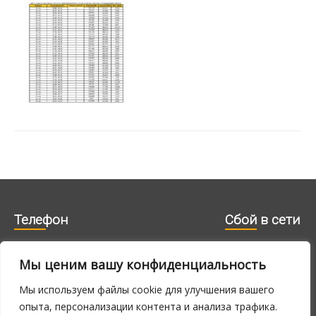
Телефон
Cбой в сети
Мы ценим вашу конфиденциальность
606 1840
715 0188
715 0180
Мы используем файлы cookie для улучшения вашего
опыта, персонализации контента и анализа трафика.