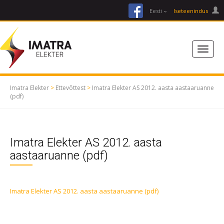
facebook
Eesti
Iseteenindus
Imatra Elekter
>
Ettevõttest
>
Imatra Elekter AS 2012. aasta aastaaruanne
(pdf)
Imatra Elekter AS 2012. aasta
aastaaruanne (pdf)
Imatra Elekter AS 2012. aasta aastaaruanne (pdf)