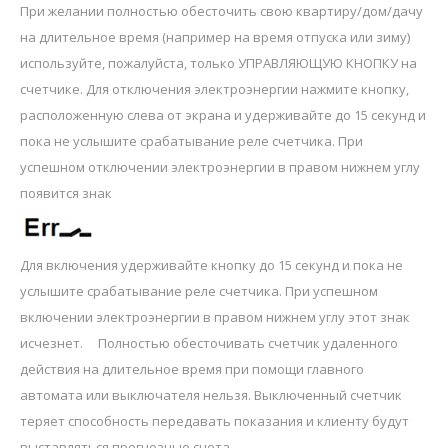
При желании полностью обесточить свою квартиру/дом/дачу
на длительное время (например на время отпуска или зиму)
используйте, пожалуйста, только УПРАВЛЯЮЩУЮ КНОПКУ на
счетчике. Для отключения электроэнергии нажмите кнопку,
расположенную слева от экрана и удерживайте до 15 секунд и
пока не услышите срабатывание реле счетчика. При
успешном отключении электроэнергии в правом нижнем углу
появится знак
Для включения удерживайте кнопку до 15 секунд и пока не
услышите срабатывание реле счетчика. При успешном
включении электроэнергии в правом нижнем углу этот знак
исчезнет. Полностью обесточивать счетчик удаленного
действия на длительное время при помощи главного
автомата или выключателя нельзя. Выключенный счетчик
теряет способность передавать показания и клиенту будут
выставляться прогнозные счета.