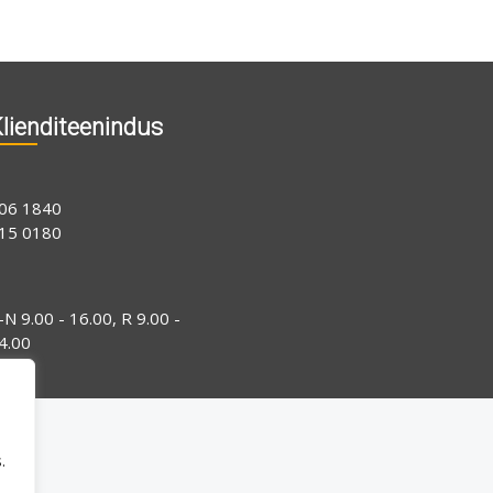
lienditeenindus
06 1840
15 0180
-N 9.00 - 16.00, R 9.00 -
4.00
.