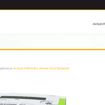
AVALEH
aleriisse
Arvesti HAN-liides (Home Area Network)