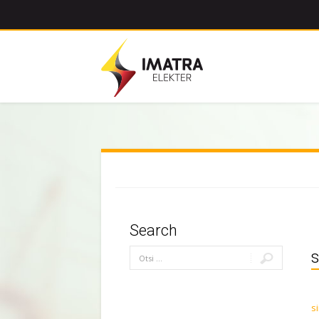
Search
s
si