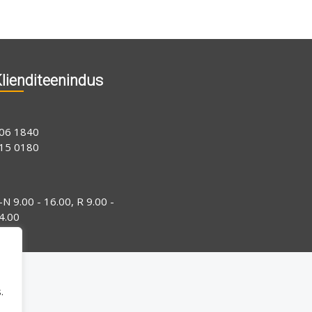
lienditeenindus
06 1840
15 0180
-N 9.00 - 16.00, R 9.00 -
4.00
.