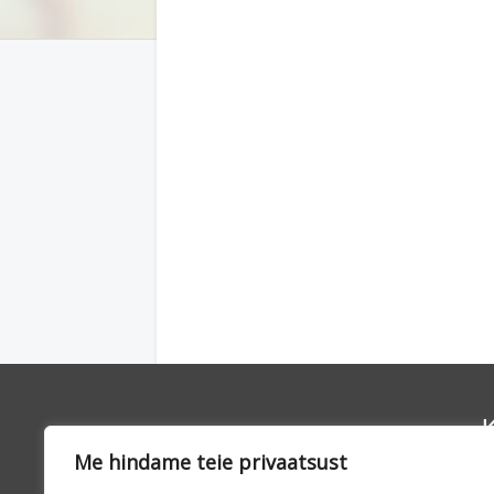
K
Me hindame teie privaatsust