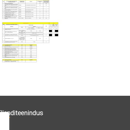
lienditeenindus