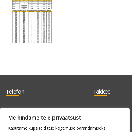
Telefon
Rikked
606 1840
715 0188
Me hindame teie privaatsust
715 0180
Kasutame küpsiseid teie kogemuse parandamiseks,