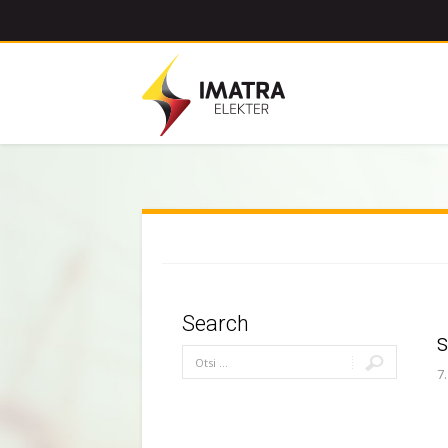
Search
s
7