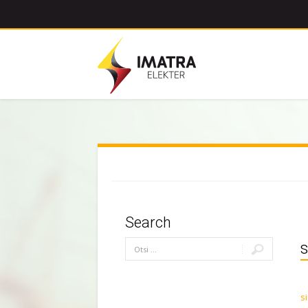
Search
s
si