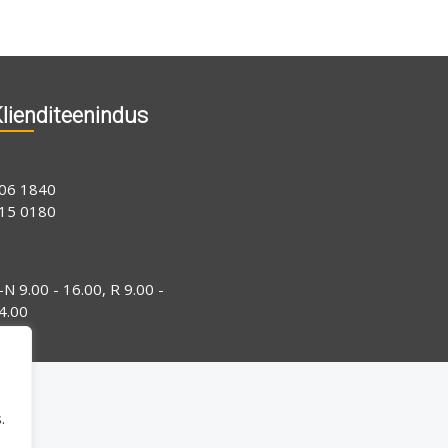
lienditeenindus
06 1840
15 0180
-N 9.00 - 16.00, R 9.00 -
4.00
.